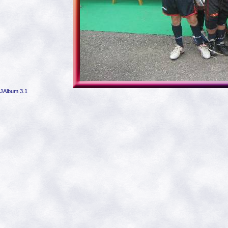
JAlbum 3.1