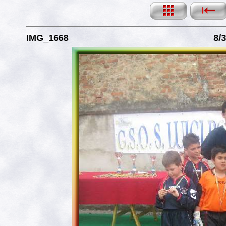
IMG_1668
8/